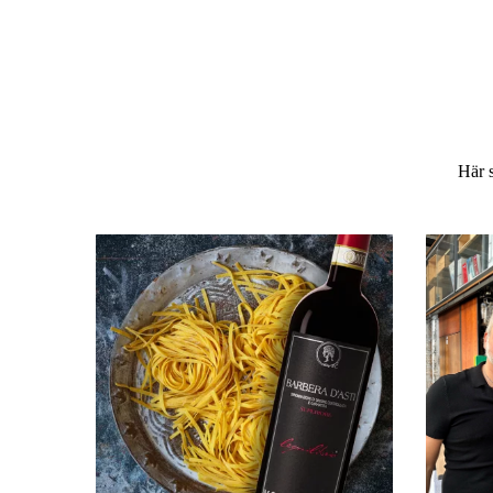
Här s