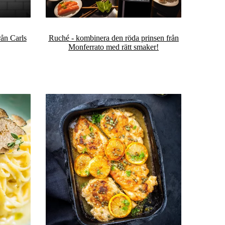
ån Carls
Ruché - kombinera den röda prinsen från
Monferrato med rätt smaker!