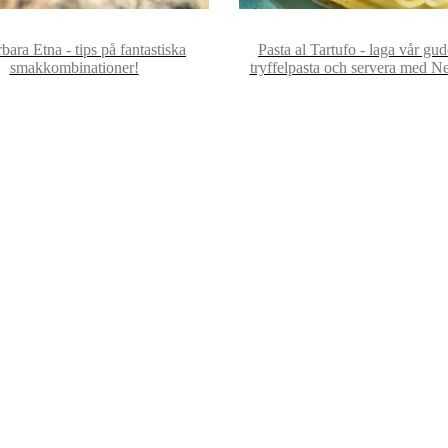
ara Etna - tips på fantastiska
Pasta al Tartufo - laga vår gu
smakkombinationer!
tryffelpasta och servera med N