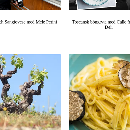
ch Sangiovese med Mele Perini
Toscansk böngryta med Calle fr
Deli