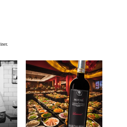
viner.