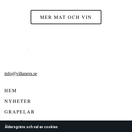
MER MAT OCH VIN
info@villanera.se
HEM
NYHETER
GRAPELAB
VIN FÖR KONSUMENT
Åldersgräns och val av cookies