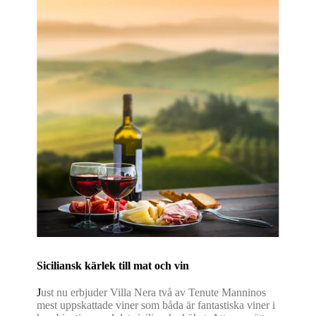
Siciliansk kärlek till mat och vin
J
ust nu erbjuder Villa Nera två av Tenute Manninos
mest uppskattade viner som båda är fantastiska viner i