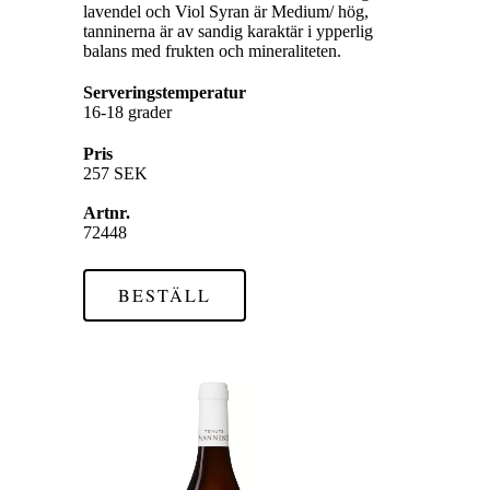
lavendel och Viol Syran är Medium/ hög,
tanninerna är av sandig karaktär i ypperlig
balans med frukten och mineraliteten.
Serveringstemperatur
16-18 grader
Pris
257 SEK
Artnr.
72448
BESTÄLL