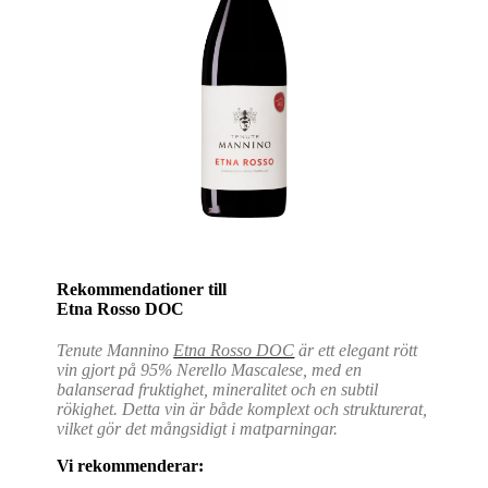
Rekommendationer till
Etna Rosso DOC
Tenute Mannino
Etna Rosso DOC
är ett elegant rött
vin gjort på 95% Nerello Mascalese, med en
balanserad fruktighet, mineralitet och en subtil
rökighet. Detta vin är både komplext och strukturerat,
vilket gör det mångsidigt i matparningar.
Vi rekommenderar: