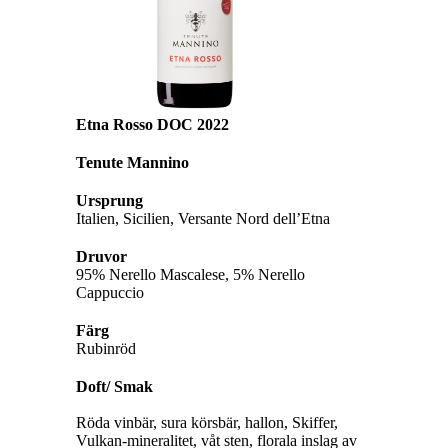
Etna Rosso DOC 2022
Tenute Mannino
Ursprung
Italien, Sicilien, Versante Nord dell’Etna
Druvor
95% Nerello Mascalese, 5% Nerello
Cappuccio
Färg
Rubinröd
Doft/ Smak
Röda vinbär, sura körsbär, hallon, Skiffer,
Vulkan-mineralitet, våt sten, florala inslag av