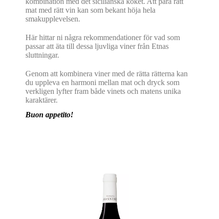
kombination med det sicilianska köket. Att para rätt
mat med rätt vin kan som bekant höja hela
smakupplevelsen.
Här hittar ni några rekommendationer för vad som
passar att äta till dessa ljuvliga viner från Etnas
sluttningar.
Genom att kombinera viner med de rätta rätterna kan
du uppleva en harmoni mellan mat och dryck som
verkligen lyfter fram både vinets och matens unika
karaktärer.
Buon appetito!