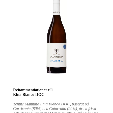
Rekommendationer till
Etna Bianco DOC
Tenute Mannino
Etna Bianco DOC
, baserat på
Carricante (80%) och Catarratto (20%), är ett friskt