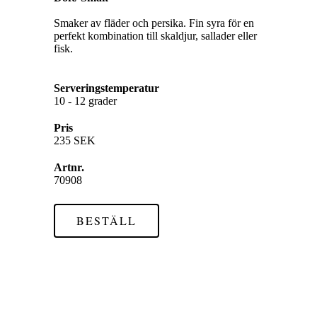
Smaker av fläder och persika. Fin syra för en
perfekt kombination till skaldjur, sallader eller
fisk.
Serveringstemperatur
10 - 12 grader
Pris
235 SEK
Artnr.
70908
BESTÄLL