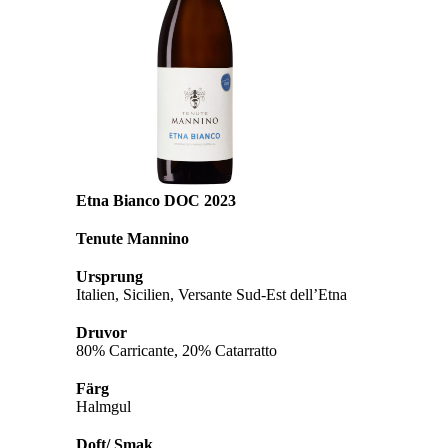
Etna Bianco DOC 2023
Tenute Mannino
Ursprung
Italien, Sicilien, Versante Sud-Est dell’Etna
Druvor
80% Carricante, 20% Catarratto
Färg
Halmgul
Doft/ Smak