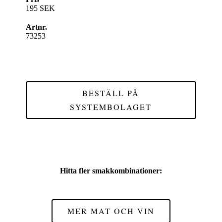
195 SEK
Artnr.
73253
BESTÄLL PÅ
SYSTEMBOLAGET
Hitta fler smakkombinationer:
MER MAT OCH VIN