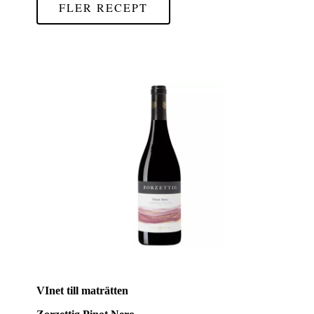
FLER RECEPT
VInet till maträtten