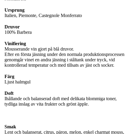
Ursprung
Italien, Piemonte, Castegnole Monferrato
Druvor
100% Barbera
Vinifiering
Mousserande vin gjort på blå druvor.
Efter en första jäsning under den normala produktionsprocessen
genomgår vinet en andra jäsning i ståltank under tryck, vid
kontrollerad temperatur och med tillsats av jäst och socker.
Färg
Ljust halmgul
Doft
Ihållande och balanserad doft med delikata blommiga toner,
tydliga inslag av vita frukter och grönt äpple.
Smak
Lent och balanserat, citrus, päron, melon, enkel charmat mouss,