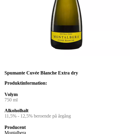
Spumante Cuvée Blanche Extra dry
Produktinformation:
Volym
750 ml
Alkoholhalt
11,5% - 12,5% beroende på årgång
Producent
Montalbera